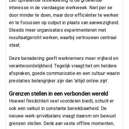
Een opvallende ontwikkeling is de groeiende
interesse in de vierdaagse werkweek. Niet per se
door minder te doen, maar door efficiënter te werken
en te focussen op output in plaats van aanwezigheid.
Steeds meer organisaties experimenteren met
resultaatgericht werken, waarbij vertrouwen centraal
staat.
Deze benadering geeft werknemers meer vrijheid en
verantwoordelijkheid. Tegelijk vraagt het om heldere
afspraken, goede communicatie en een cultuur waarin
prestaties belangrijker zijn dan ‘altijd online zijn’.
Grenzen stellen in een verbonden wereld
Hoewel flexibiliteit veel voordelen biedt, schuilt er
ook een valkuil in constante bereikbaarheid. De
nieuwe werk-privébalans vraagt daarom om bewust
grenzen stellen. Denk aan vaste offline momenten,