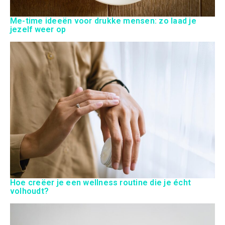
Me-time ideeën voor drukke mensen: zo laad je
jezelf weer op
Hoe creëer je een wellness routine die je écht
volhoudt?