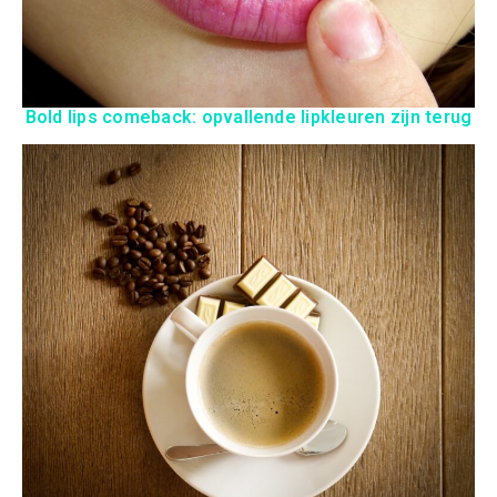
Bold lips comeback: opvallende lipkleuren zijn terug