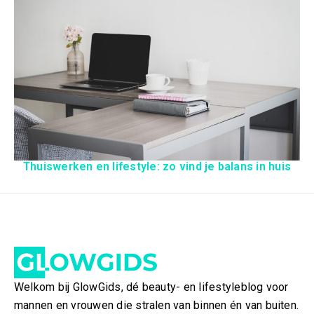
Thuiswerken en lifestyle: zo vind je balans in huis
Welkom bij GlowGids, dé beauty- en lifestyleblog voor
mannen en vrouwen die stralen van binnen én van buiten.