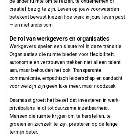
de ander ruimte om te reizen, te ondernemen of
creatief bezig te zijn. Leven op jouw voorwaarden
betekent bewust kiezen hoe werk in jouw leven past
— en niet andersom.
De rol van werkgevers en organisaties
Werkgevers spelen een sleutelrol in deze transitie.
Organisaties die ruimte bieden voor flexibiliteit,
autonomie en vertrouwen trekken niet alleen talent
aan, maar behouden het ook. Transparante
communicatie, empathisch leiderschap en aandacht
voor welzijn zijn geen luxe meer, maar noodzaak.
Daarnaast groeit het besef dat investeren in werk-
privébalans leidt tot duurzame inzetbaarheid.
Mensen die ruimte krijgen om te herstellen, te
groeien en zichzelf te zijn, presteren op de lange
termijn beter.