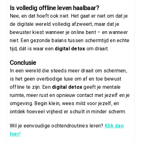
Is volledig offline leven haalbaar?
Nee, en dat hoeft ook niet. Het gaat er niet om dat je
de digitale wereld volledig afzweert, maar dat je
bewuster kiest wanneer je online bent – en wanneer
niet. Een gezonde balans tussen schermtijd en echte
tijd, dát is waar een
digital detox
om draait.
Conclusie
In een wereld die steeds meer draait om schermen,
is het geen overbodige luxe om af en toe bewust
offline te zijn. Een
digital detox
geeft je mentale
ruimte, meer rust en opnieuw contact met jezelf en je
omgeving. Begin klein, wees mild voor jezelf, en
ontdek hoeveel vrijheid er schuilt in minder scherm.
Wil je eenvoudige ochtendroutines leren?
Klik dan
hier!