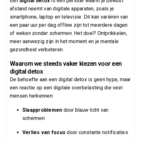
Een
digital detox
is een periode waarin je bewust
afstand neemt van digitale apparaten, zoals je
smartphone, laptop en televisie. Dit kan variëren van
een paar uur per dag offline zijn tot meerdere dagen
of weken zonder schermen. Het doel? Ontprikkelen,
meer aanwezig zijn in het moment en je mentale
gezondheid verbeteren.
Waarom we steeds vaker kiezen voor een
digital detox
De behoefte aan een digital detox is geen hype, maar
een reactie op een digitale overbelasting die veel
mensen herkennen:
Slaapproblemen
door blauw licht van
schermen
Verlies van focus
door constante notificaties