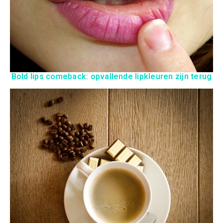
Bold lips comeback: opvallende lipkleuren zijn terug