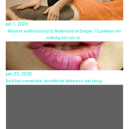
juli 1, 2026
Mooiste wellnessresorts Nederland en België: 10 plekken om
volledig tot rust te...
juni 23, 2026
Bold lips comeback: opvallende lipkleuren zijn terug