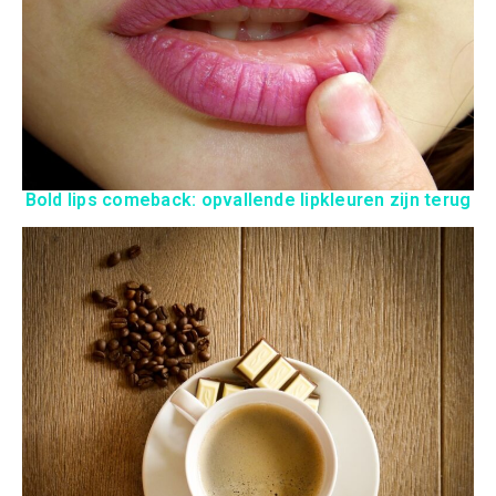
Bold lips comeback: opvallende lipkleuren zijn terug