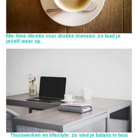
Me-time ideeën voor drukke mensen: zo laad je
jezelf weer op
Thuiswerken en lifestyle: zo vind je balans in huis