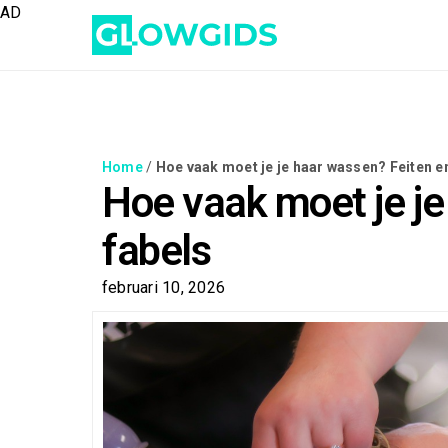
AD
Home
/
Hoe vaak moet je je haar wassen? Feiten e
Hoe vaak moet je je
fabels
februari 10, 2026