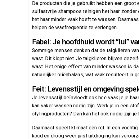
De producten die je gebruikt hebben een groot e
sulfaatvrije shampoos reinigen het haar zonder 
het haar minder vaak hoeft te wassen. Daarnaa
helpen de wasfrequentie te verlengen.
Fabel: Je hoofdhuid wordt “lui” 
Sommige mensen denken dat de talgklieren van d
wast. Dit klopt niet. Je talgklieren blijven dez
wast. Het enige effect van minder wassen is da
natuurlijker oliënbalans, wat vaak resulteert in 
Feit: Levensstijl en omgeving spe
Je levensstijl beïnvloedt ook hoe vaak je je ha
kan vaker wassen nodig zijn. Werk je in een stof
stylingproducten? Dan kan het ook nodig zijn je 
Daarnaast speelt klimaat een rol. In een vochtig 
koud en droog weer juist uitdroging kan veroor