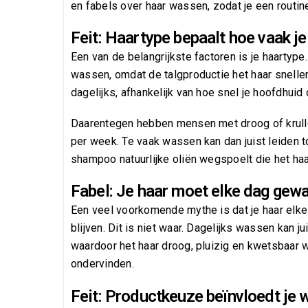
en fabels over haar wassen, zodat je een routine 
Feit: Haartype bepaalt hoe vaak j
Een van de belangrijkste factoren is je haartyp
wassen, omdat de talgproductie het haar sneller
dagelijks, afhankelijk van hoe snel je hoofdhuid 
Daarentegen hebben mensen met droog of krull
per week. Te vaak wassen kan dan juist leiden 
shampoo natuurlijke oliën wegspoelt die het ha
Fabel: Je haar moet elke dag ge
Een veel voorkomende mythe is dat je haar el
blijven. Dit is niet waar. Dagelijks wassen kan ju
waardoor het haar droog, pluizig en kwetsbaar w
ondervinden.
Feit: Productkeuze beïnvloedt je 