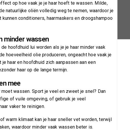
ffect op hoe vaak je je haar hoeft te wassen. Milde,
de natuurlijke oliën volledig weg te nemen, waardoor je
st kunnen conditioners, haarmaskers en droogshampoo
van minder wassen
e hoofdhuid lui worden als je je haar minder vaak
elfde hoeveelheid olie produceren, ongeacht hoe vaak je
t je haar en hoofdhuid zich aanpassen aan een
gezonder haar op de lange termijn.
len mee
ar moet wassen. Sport je veel en zweet je snel? Dan
fige of vuile omgeving, of gebruik je veel
haar vaker te reinigen.
of warm klimaat kan je haar sneller vet worden, terwijl
zaken, waardoor minder vaak wassen beter is.