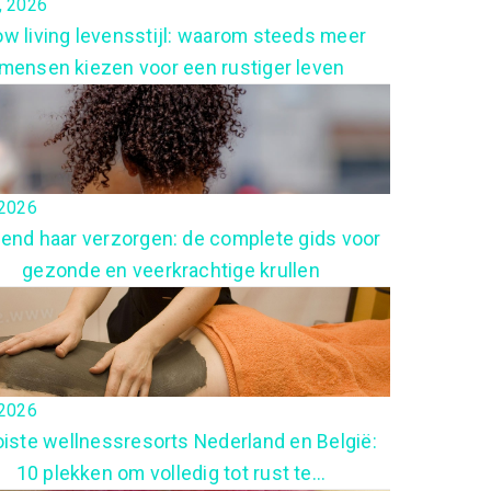
4, 2026
ow living levensstijl: waarom steeds meer
mensen kiezen voor een rustiger leven
, 2026
lend haar verzorgen: de complete gids voor
gezonde en veerkrachtige krullen
, 2026
iste wellnessresorts Nederland en België:
10 plekken om volledig tot rust te...