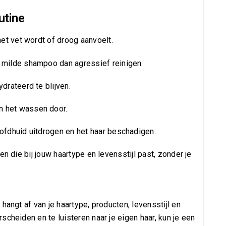
utine
het vet wordt of droog aanvoelt.
 milde shampoo dan agressief reinigen.
drateerd te blijven.
n het wassen door.
ofdhuid uitdrogen en het haar beschadigen.
n die bij jouw haartype en levensstijl past, zonder je
hangt af van je haartype, producten, levensstijl en
cheiden en te luisteren naar je eigen haar, kun je een