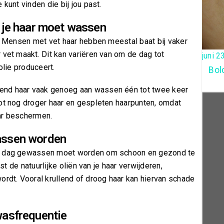
kunt vinden die bij jou past.
e je haar moet wassen
e. Mensen met vet haar hebben meestal baat bij vaker
 vet maakt. Dit kan variëren van om de dag tot
juni 2
olie produceert.
Bol
end haar vaak genoeg aan wassen één tot twee keer
tot nog droger haar en gespleten haarpunten, omdat
ar beschermen.
wassen worden
ke dag gewassen moet worden om schoon en gezond te
ist de natuurlijke oliën van je haar verwijderen,
ordt. Vooral krullend of droog haar kan hiervan schade
wasfrequentie