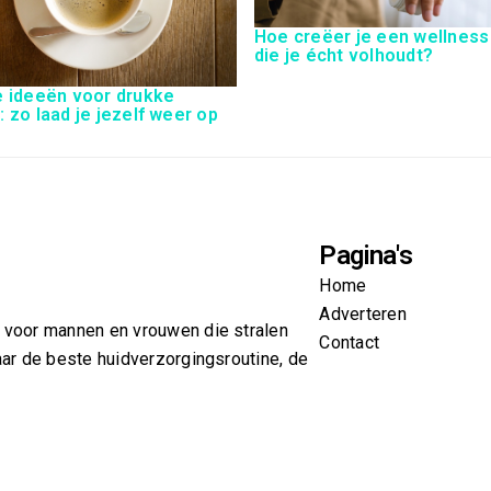
Hoe creëer je een wellness
die je écht volhoudt?
 ideeën voor drukke
 zo laad je jezelf weer op
Pagina's
Home
Adverteren
g voor mannen en vrouwen die stralen
Contact
aar de beste huidverzorgingsroutine, de