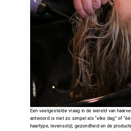
Een veelgestelde vraag in de wereld van haarve
antwoord is niet zo simpel als “elke dag” of “éé
haartype, levensstijl, gezondheid en de producte