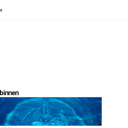
es
binnen