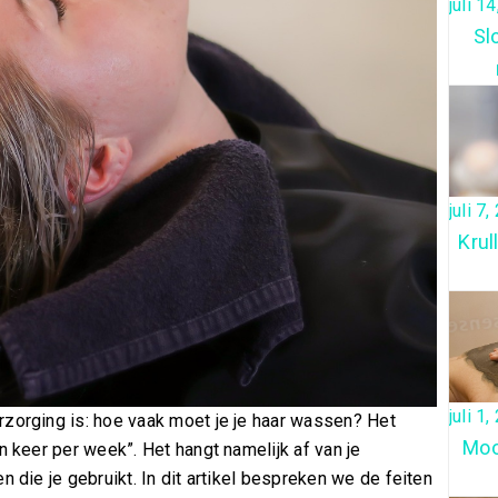
juli 1
Sl
juli 7
Krul
juli 1
rzorging is: hoe vaak moet je je haar wassen? Het
Moo
n keer per week”. Het hangt namelijk af van je
n die je gebruikt. In dit artikel bespreken we de feiten