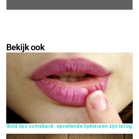
Bekijk ook
Bold lips comeback: opvallende lipkleuren zijn terug