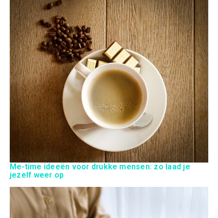
Me-time ideeën voor drukke mensen: zo laad je
jezelf weer op